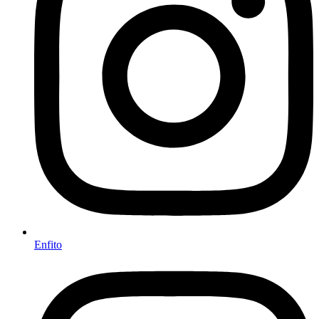
Enfito