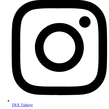
TRX Türkiye