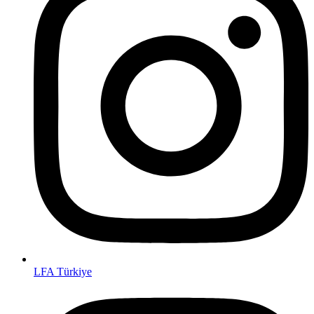
LFA Türkiye