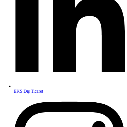
EKS Dış Ticaret