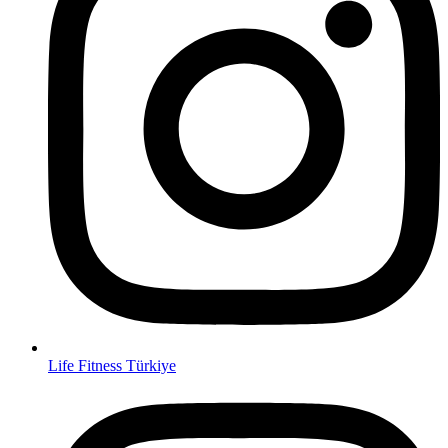
Life Fitness Türkiye