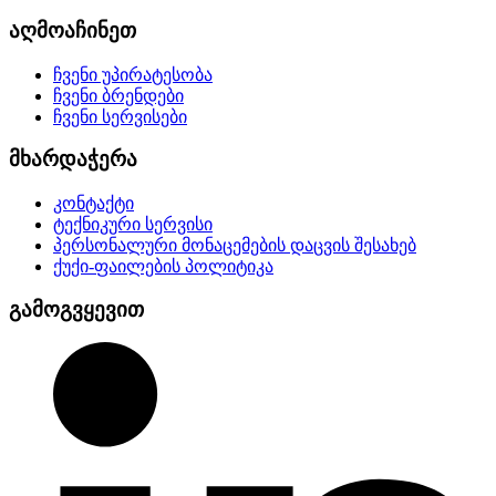
აღმოაჩინეთ
ჩვენი უპირატესობა
ჩვენი ბრენდები
ჩვენი სერვისები
მხარდაჭერა
კონტაქტი
ტექნიკური სერვისი
პერსონალური მონაცემების დაცვის შესახებ
ქუქი-ფაილების პოლიტიკა
გამოგვყევით