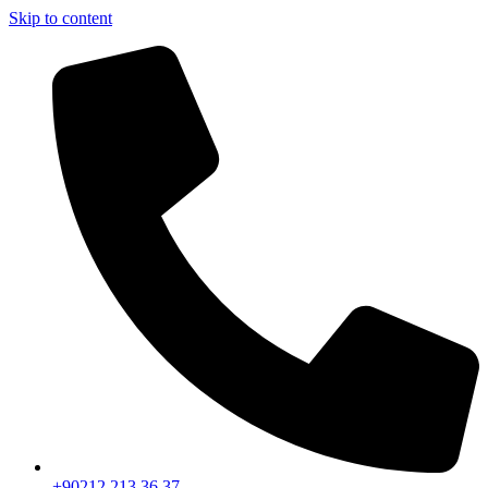
Skip to content
+90212 213 36 37