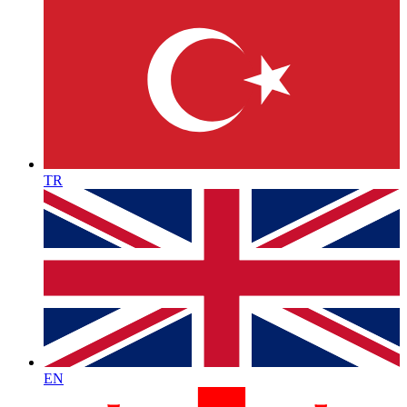
TR
EN