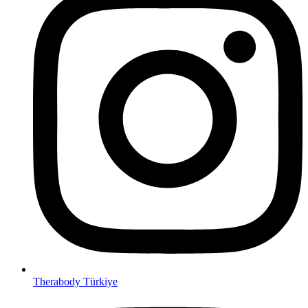
Therabody Türkiye