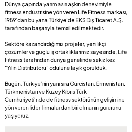
Dünya çapında yarım asırı aşkın deneyimiyle
fitness endüstrisine yön veren Life Fitness markası,
1989’dan bu yana Türkiye’de EKS Dış Ticaret A.Ş.
tarafından başarıyla temsil edilmektedir.
Sektöre kazandırdığımız projeler, yenilikçi
çözümler ve güçlü iş ortaklıklarımız sayesinde, Life
Fitness tarafından dünya genelinde sekiz kez
“Yılın Distribütörü” ödülüne layık görüldük.
Bugün, Türkiye’nin yanı sıra Gürcistan, Ermenistan,
Türkmenistan ve Kuzey Kıbrıs Türk
Cumhuriyeti’nde de fitness sektörünün gelişimine
yön veren lider firmalardan biri olmanın gururunu
yaşıyoruz.