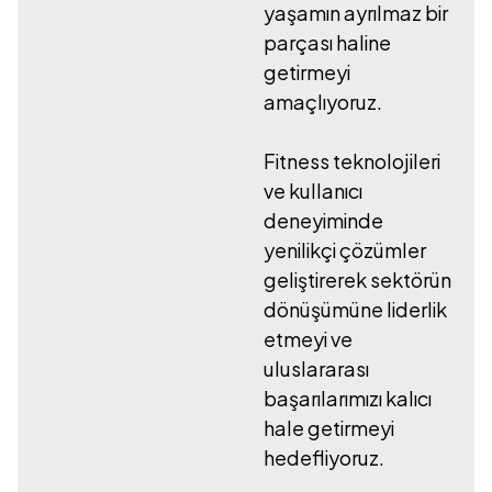
yaşamın ayrılmaz bir
parçası haline
getirmeyi
amaçlıyoruz.
Fitness teknolojileri
ve kullanıcı
deneyiminde
yenilikçi çözümler
geliştirerek sektörün
dönüşümüne liderlik
etmeyi ve
uluslararası
başarılarımızı kalıcı
hale getirmeyi
hedefliyoruz.