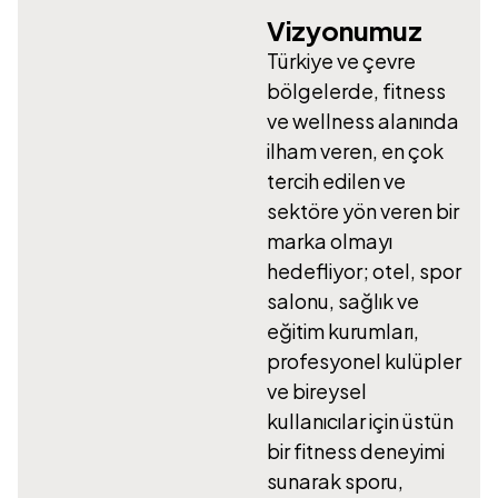
Vizyonumuz
Türkiye ve çevre
bölgelerde, fitness
ve wellness alanında
ilham veren, en çok
tercih edilen ve
sektöre yön veren bir
marka olmayı
hedefliyor; otel, spor
salonu, sağlık ve
eğitim kurumları,
profesyonel kulüpler
ve bireysel
kullanıcılar için üstün
bir fitness deneyimi
sunarak sporu,