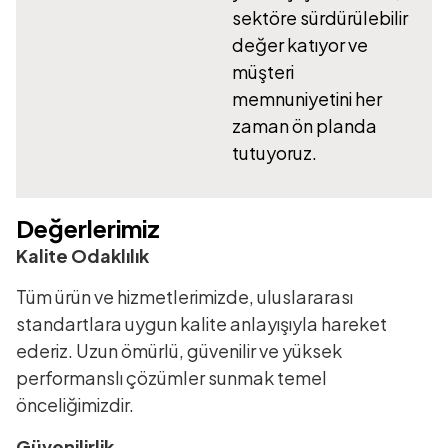
sektöre sürdürülebilir
değer katıyor ve
müşteri
memnuniyetini her
zaman ön planda
tutuyoruz.
Değerlerimiz
Kalite Odaklılık
Tüm ürün ve hizmetlerimizde, uluslararası
standartlara uygun kalite anlayışıyla hareket
ederiz. Uzun ömürlü, güvenilir ve yüksek
performanslı çözümler sunmak temel
önceliğimizdir.
Güvenilirlik