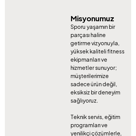
Misyonumuz
Sporu yaşamın bir
parçası haline
getirme vizyonuyla,
yüksek kaliteli fitness
ekipmanları ve
hizmetler sunuyor;
müşterilerimize
sadece ürün değil,
eksiksiz bir deneyim
sağlıyoruz.
Teknik servis, eğitim
programları ve
yenilikçi çözümlerle,