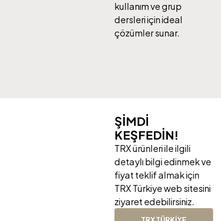
kullanım ve grup
dersleri için ideal
çözümler sunar.
ŞİMDİ
KEŞFEDİN!
TRX ürünleri ile ilgili
detaylı bilgi edinmek ve
fiyat teklif almak için
TRX Türkiye web sitesini
ziyaret edebilirsiniz.
TRX TÜRKİYE