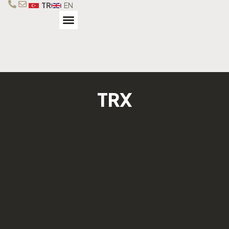
TR
EN
TRX