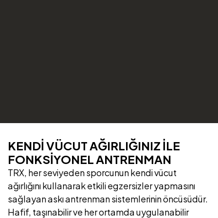
KENDİ VÜCUT AĞIRLIĞINIZ İLE
FONKSİYONEL ANTRENMAN
TRX, her seviyeden sporcunun kendi vücut
ağırlığını kullanarak etkili egzersizler yapmasını
sağlayan askı antrenman sistemlerinin öncüsüdür.
Hafif, taşınabilir ve her ortamda uygulanabilir