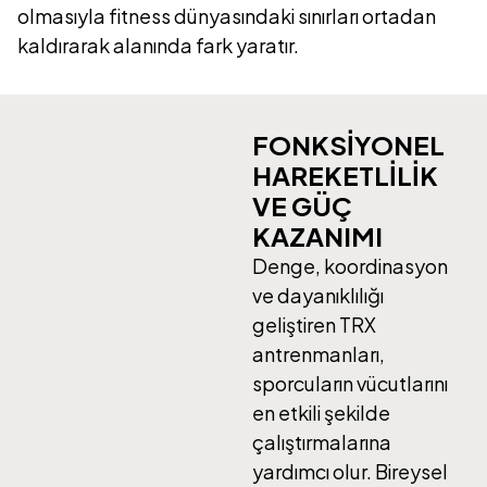
olmasıyla fitness dünyasındaki sınırları ortadan
kaldırarak alanında fark yaratır.
FONKSİYONEL
HAREKETLİLİK
VE GÜÇ
KAZANIMI
Denge, koordinasyon
ve dayanıklılığı
geliştiren TRX
antrenmanları,
sporcuların vücutlarını
en etkili şekilde
çalıştırmalarına
yardımcı olur. Bireysel